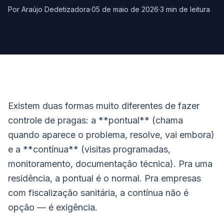
Por Araújo Dedetizadora
·
05 de maio de 2026
·
3
min de leitura
Existem duas formas muito diferentes de fazer
controle de pragas: a **pontual** (chama
quando aparece o problema, resolve, vai embora)
e a **contínua** (visitas programadas,
monitoramento, documentação técnica). Pra uma
residência, a pontual é o normal. Pra empresas
com fiscalização sanitária, a contínua não é
opção — é exigência.