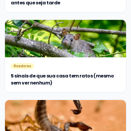
antes que seja tarde
Roedores
5 sinais de que sua casa tem ratos (mesmo
sem ver nenhum)