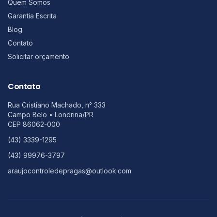
Quem Somos
Garantia Escrita
Blog
Contato
Solicitar orçamento
Contato
Rua Cristiano Machado, n° 333
Campo Belo
•
Londrina
/
PR
CEP
86062-000
(43) 3339-1295
(43) 99976-3797
araujocontroledepragas@outlook.com