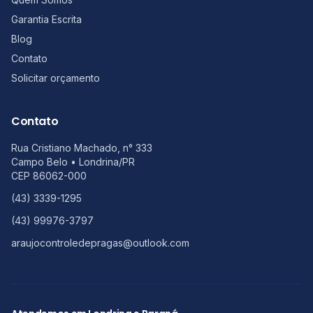
Garantia Escrita
Blog
Contato
Solicitar orçamento
Contato
Rua Cristiano Machado, n° 333
Campo Belo
•
Londrina
/
PR
CEP
86062-000
(43) 3339-1295
(43) 99976-3797
araujocontroledepragas@outlook.com