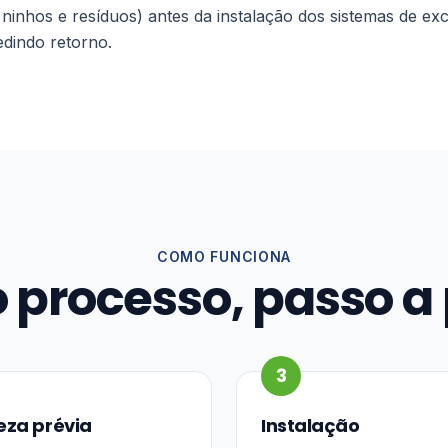
 ninhos e resíduos) antes da instalação dos sistemas de e
dindo retorno.
COMO FUNCIONA
 processo, passo a
3
eza prévia
Instalação