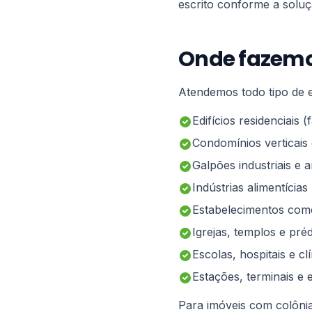
escrito conforme a soluç
Onde fazem
Atendemos todo tipo de 
Edifícios residenciais
Condomínios verticais
Galpões industriais e
Indústrias alimentícias 
Estabelecimentos comer
Igrejas, templos e préd
Escolas, hospitais e cl
Estações, terminais e 
Para imóveis com colôni