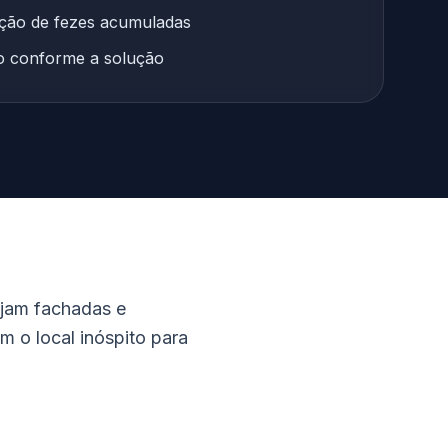
cção de fezes acumuladas
to conforme a solução
ujam fachadas e
 o local inóspito para