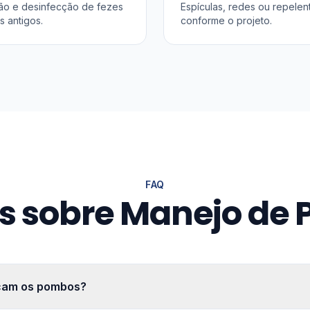
o e desinfecção de fezes
Espículas, redes ou repelen
s antigos.
conforme o projeto.
FAQ
s sobre Manejo de
cam os pombos?