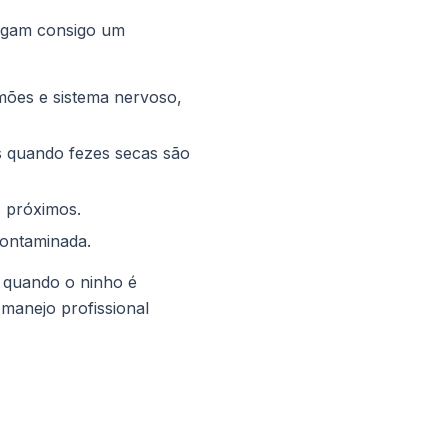
regam consigo um
mões e sistema nervoso,
s quando fezes secas são
 próximos.
contaminada.
 quando o ninho é
manejo profissional