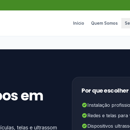
Início
Quem Somos
Se
bos em
Por que escolher
Instalação profissi
Redes e telas para 
Dispositivos ultrass
ulas, telas e ultrassom