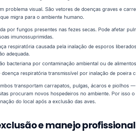
 problema visual. São vetores de doenças graves e car
s que migra para o ambiente humano.
a por fungos presentes nas fezes secas. Pode afetar pul
soas imunossuprimidas.
a respiratória causada pela inalação de esporos liberado
ão adequada.
o bacteriana por contaminação ambiental ou de alimentos
 doença respiratória transmissível por inalação de poeira 
mbos transportam carrapatos, pulgas, ácaros e piolhos —
itas procuram novos hospedeiros no ambiente. Por isso o 
nação do local após a exclusão das aves.
xclusão e manejo profissional