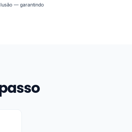
xclusão — garantindo
 passo