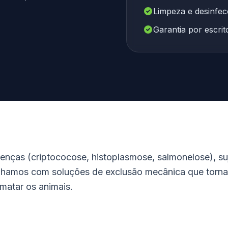
Limpeza e desinfe
Garantia por escri
nças (criptococose, histoplasmose, salmonelose), s
lhamos com soluções de exclusão mecânica que tornam
 matar os animais.