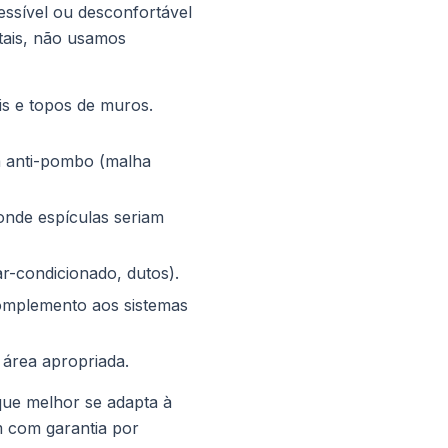
essível ou desconfortável
tais, não usamos
is e topos de muros.
a anti-pombo (malha
 onde espículas seriam
ar-condicionado, dutos).
omplemento aos sistemas
 área apropriada.
que melhor se adapta à
m com garantia por