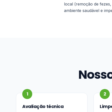
local (remoção de fezes,
ambiente saudável e impe
Nosso
1
2
Avaliação técnica
Limp