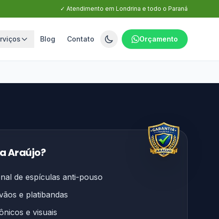
✓ Atendimento em Londrina e todo o Paraná
rviços
Blog
Contato
Orçamento
 a Araújo?
onal de espículas anti-pouso
vãos e platibandas
ônicos e visuais