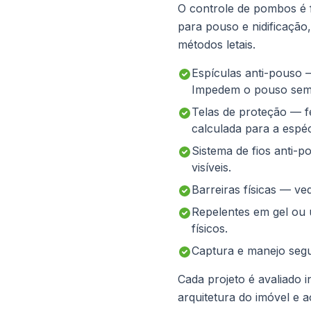
O controle de pombos é f
para pouso e nidificaçã
métodos letais.
Espículas anti-pouso —
Impedem o pouso sem 
Telas de proteção — f
calculada para a espéc
Sistema de fios anti-p
visíveis.
Barreiras físicas — ve
Repelentes em gel ou
físicos.
Captura e manejo segu
Cada projeto é avaliado
arquitetura do imóvel e 