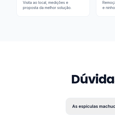
Visita ao local, medições e
Remoçã
proposta da melhor solução.
e ninho
Dúvida
As espículas machu