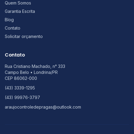
Quem Somos
Garantia Escrita
Blog
Contato
Solicitar orçamento
Contato
Rua Cristiano Machado, n° 333
Campo Belo
•
Londrina
/
PR
CEP
86062-000
(43) 3339-1295
(43) 99976-3797
araujocontroledepragas@outlook.com