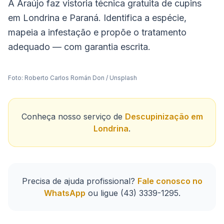
A Araújo faz vistoria técnica gratuita de cupins
em Londrina e Paraná. Identifica a espécie,
mapeia a infestação e propõe o tratamento
adequado — com garantia escrita.
Foto:
Roberto Carlos Román Don
/
Unsplash
Conheça nosso serviço de
Descupinização em
Londrina
.
Precisa de ajuda profissional?
Fale conosco no
WhatsApp
ou ligue
(43) 3339-1295
.