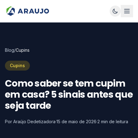
Blog
/
Cupins
Cupins
Como saber se tem cupim
em casa? 5 sinais antes que
seja tarde
Por Araújo Dedetizadora
·
15 de maio de 2026
·
2
min de leitura