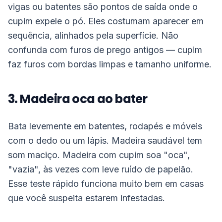
vigas ou batentes são pontos de saída onde o
cupim expele o pó. Eles costumam aparecer em
sequência, alinhados pela superfície. Não
confunda com furos de prego antigos — cupim
faz furos com bordas limpas e tamanho uniforme.
3. Madeira oca ao bater
Bata levemente em batentes, rodapés e móveis
com o dedo ou um lápis. Madeira saudável tem
som maciço. Madeira com cupim soa "oca",
"vazia", às vezes com leve ruído de papelão.
Esse teste rápido funciona muito bem em casas
que você suspeita estarem infestadas.