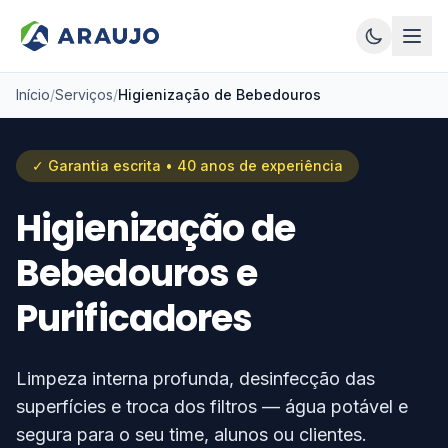
Início
/
Serviços
/
Higienização de Bebedouros
✓ Garantia escrita • 40 anos de experiência
Higienização de
Bebedouros e
Purificadores
Limpeza interna profunda, desinfecção das
superfícies e troca dos filtros — água potável e
segura para o seu time, alunos ou clientes.