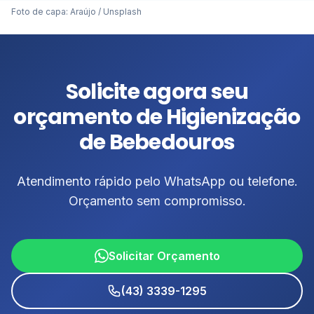
Foto de capa:
Araújo
/
Unsplash
Solicite agora seu
orçamento de Higienização
de Bebedouros
Atendimento rápido pelo WhatsApp ou telefone.
Orçamento sem compromisso.
Solicitar Orçamento
(43) 3339-1295