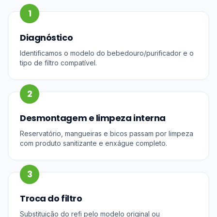
1
Diagnóstico
Identificamos o modelo do bebedouro/purificador e o
tipo de filtro compatível.
2
Desmontagem e limpeza interna
Reservatório, mangueiras e bicos passam por limpeza
com produto sanitizante e enxágue completo.
3
Troca do filtro
Substituição do refi pelo modelo original ou