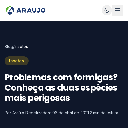
Blog
/
Insetos
Insetos
Problemas com formigas?
Conheça as duas espécies
mais perigosas
Por Araújo Dedetizadora
·
06 de abril de 2021
·
2
min de leitura