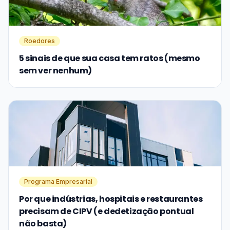
Roedores
5 sinais de que sua casa tem ratos (mesmo
sem ver nenhum)
Programa Empresarial
Por que indústrias, hospitais e restaurantes
precisam de CIPV (e dedetização pontual
não basta)