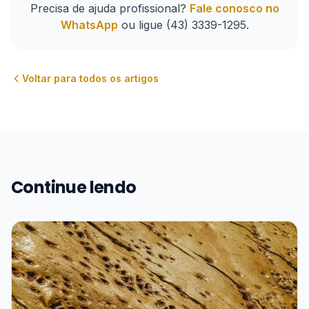
Precisa de ajuda profissional?
Fale conosco no
WhatsApp
ou ligue
(43) 3339-1295
.
Voltar para todos os artigos
Continue lendo