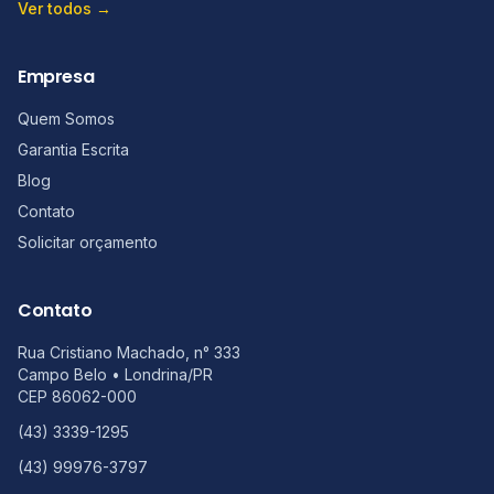
Ver todos →
Empresa
Quem Somos
Garantia Escrita
Blog
Contato
Solicitar orçamento
Contato
Rua Cristiano Machado, n° 333
Campo Belo
•
Londrina
/
PR
CEP
86062-000
(43) 3339-1295
(43) 99976-3797