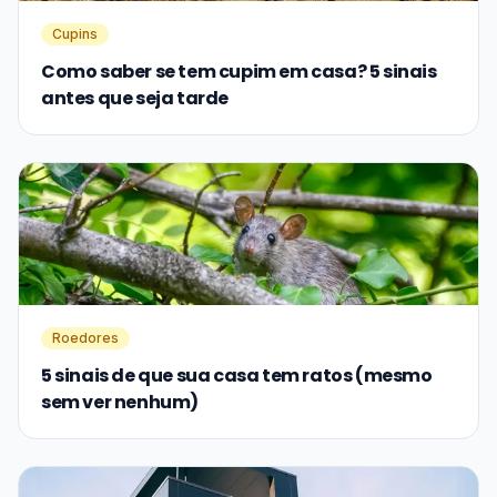
Cupins
Como saber se tem cupim em casa? 5 sinais
antes que seja tarde
Roedores
5 sinais de que sua casa tem ratos (mesmo
sem ver nenhum)